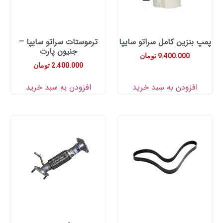
نزین کامل سراتو سایپا
ترموستات سراتو سایپا –
جنیون پارت
9.400.000
تومان
2.400.000
تومان
زودن به سبد خرید
افزودن به سبد خرید