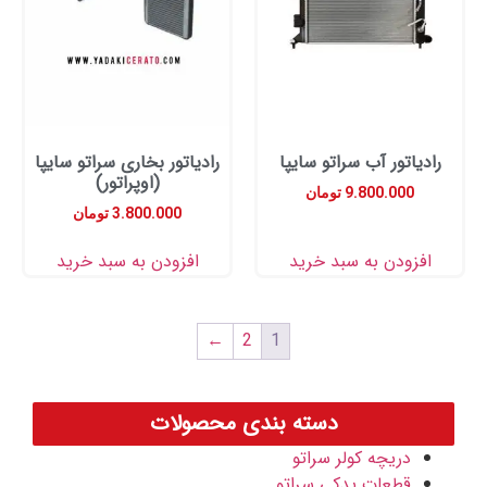
یاتور آب سراتو سایپا
رادیاتور بخاری سراتو سایپا
(اوپراتور)
9.800.000
تومان
3.800.000
تومان
زودن به سبد خرید
افزودن به سبد خرید
←
2
1
دسته بندی محصولات
دریچه کولر سراتو
قطعات یدکی سراتو