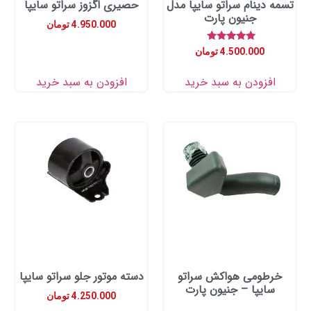
دینام سراتو سایپا مدل
حصیری اگزوز سراتو سایپا
جنیون پارت
4.950.000
تومان
امتیاز
4.500.000
تومان
5.00
از 5
زودن به سبد خرید
افزودن به سبد خرید
ومی هواکش سراتو
دسته موتور جلو سراتو سایپا
ایپا – جنیون پارت
4.250.000
تومان