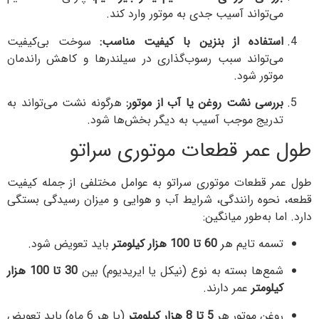
‌تواند آسیب جدی به موتور وارد کند.
تفاده از بنزین با کیفیت مناسب:
سوخت بی‌کیفیت
‌تواند سبب رسوب‌گذاری در سیلندرها و کاهش راندمان
تور شود.
رسی نشت روغن یا آب از موتور:
هرگونه نشت می‌تواند به
ریج موجب آسیب به دیگر بخش‌ها شود.
عمر قطعات موتوری سراتو
 قطعات موتوری سراتو به عوامل مختلفی از جمله کیفیت
حوه رانندگی، شرایط آب و هوایی و میزان رسیدگی بستگی
 به‌طور میانگین:
مه تایم هر
60 تا 100 هزار کیلومتر
باید تعویض شود.
ع‌ها بسته به نوع (نیکل یا ایریدیوم) بین
30 تا 100 هزار
لومتر
عمر دارند.
غن موتور هر
5 تا 8 هزار کیلومتر
(یا هر 6 ماه) باید تعویض