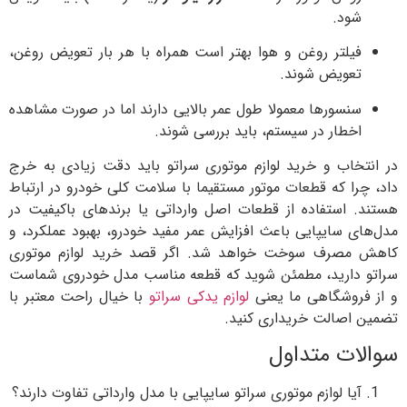
د.
لتر روغن و هوا بهتر است همراه با هر بار تعویض روغن،
ویض شوند.
سورها معمولا طول عمر بالایی دارند اما در صورت مشاهده
طار در سیستم، باید بررسی شوند.
اب و خرید لوازم موتوری سراتو باید دقت زیادی به خرج
ا که قطعات موتور مستقیما با سلامت کلی خودرو در ارتباط
استفاده از قطعات اصل وارداتی یا برندهای باکیفیت در
 سایپایی باعث افزایش عمر مفید خودرو، بهبود عملکرد، و
صرف سوخت خواهد شد. اگر قصد خرید لوازم موتوری
ارید، مطمئن شوید که قطعه مناسب مدل خودروی شماست
وشگاهی ما یعنی
لوازم یدکی سراتو
با خیال راحت معتبر با
صالت خریداری کنید.
ت متداول
ا لوازم موتوری سراتو سایپایی با مدل وارداتی تفاوت دارند؟