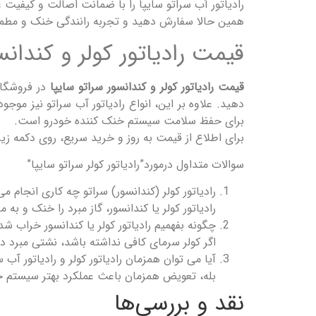
رادیاتور آب سراتو سایپا را با ضمانت اصالت و کیفیت 
همین حالا سفارش دهید و تجربه رانندگی خنک و مطمئن ر
قیمت رادیاتور کولر و کندانس
قیمت رادیاتور کولر و کندانسور سراتو سایپا
در فروشگاه
دهید. علاوه بر این، انواع رادیاتور آب سراتو نیز 
برای حفظ سلامت سیستم خنک کننده خودرو است.
برای اطلاع از قیمت به روز و خرید سریع، روی دکمه زیر 
سوالات متداول درمورد”رادیاتور کولر سراتو سایپا”
رادیاتور کولر (کندانسور) سراتو چه کاری انجام م
رادیاتور کولر یا کندانسور، گاز مبرد را خنک و به
چگونه بفهمیم رادیاتور کولر یا کندانسور خراب شد
اگر کولر سرمای کافی نداشته باشد، نشتی مبرد دید
آیا می توان همزمان رادیاتور کولر و رادیاتور آب 
بله، تعویض همزمان باعث عملکرد بهتر سیستم 
نقد و بررسی‌ها