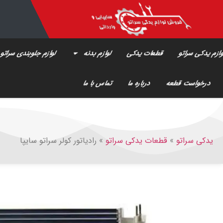
ازم یدکی سراتو
قطعات یدکی
لوازم بدنه
لوازم جلوبندی سراتو
درخواست قطعه
درباره ما
تماس با ما
یدکی سراتو
»
قطعات یدکی سراتو
»
رادیاتور کولر سراتو سایپا