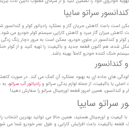
 تهویه خودروی خود را تضمین کنید و از سرمای مطلوب کابین لذت ببرید
کندانسور سراتو سایپا
مکن است باعث کاهش جریان گاز و عملکرد رادیاتور کولر و کندانسور شو
باعث کاهش میزان گاز مبرد و کاهش کارایی سیستم کولر خودرو می شود.
ور کولر و کندانسور در جلوی خودرو، ممکن است به مرور دچار زنگ زدگی ش
 مشکل شده، هم اکنون قطعه جدید و باکیفیت را تهیه کنید و از کولر خ
یستم خنک کننده خودرو کاملاً بهینه باشد.
و کندانسور
 و آلودگی های جاده ای به بهبود عملکرد آن کمک می کند. در صورت کاهش 
 اصلی یا باکیفیت، از جمله لوازم یدکی سراتو و
رادیاتور آب سراتو
، به 
ر و کندانسور، همین امروز قطعه اورجینال سراتو را سفارش دهید!
ور سراتو سایپا
با کیفیت و اورجینال هستید، همین حالا می توانید بهترین انتخاب را د
قطعه باکیفیت باعث افزایش کارایی و طول عمر خودرو شما می شود. ما 