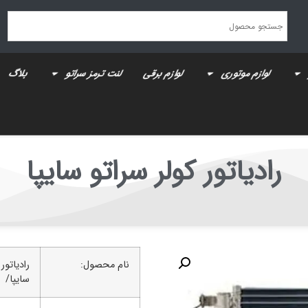
لوازم موتوری
لوازم برقی
لنت ترمز سراتو
بلاگ
رادیاتور کولر سراتو سایپا
نام محصول:
رادیاتور 
سایپا/