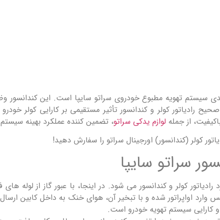
دی سیستم تهویه مطبوع خودروی سراتو سایپا است. این کندانسور وظی
د صحیح رادیاتور کولر و کندانسور تأثیر مستقیمی بر کارایی کولر خود
اکیفیت، از جمله
لوازم یدکی سراتو
، تضمین کننده عملکرد بهینه سیستم
اتور کولر (کندانسور) اورجینال سراتو را سفارش دهید!
سور سراتو سایپا
رادیاتور کولر و کندانسور می شود. در اینجا، با عبور گاز از لوله ه
رد اواپراتور شده و با تبخیر آن، هوای خنک به داخل کابین ارسال می 
 و کارایی سیستم تهویه خودرو است.