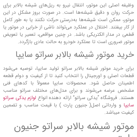
صلی این موتور، انتقال نیرو به ریل‌های شیشه بالابر برای
ان و دقیق شیشه‌ها است. در صورت بروز مشکل در این
ممکن است شیشه‌ها به‌درستی حرکت نکنند یا به طور کامل
یفتند. اختلال در عملکرد می‌تواند ناشی از خرابی در موتور یا
 مدار الکتریکی باشد. در چنین مواقعی، تعمیر یا تعویض
روری است تا عملکرد خودرو به حالت عادی بازگردد.
موتور شیشه بالابر سراتو سایپا
ید موتور شیشه بالابر سراتو تولید سایپا، توصیه می‌شود
صلی و اورجینال را انتخاب کنید تا از کیفیت و دوام قطعه
ن حاصل شود. محصولات سایپا معمولاً با کدهای فنی
رضه می‌شوند و برای مدل‌های مختلف سراتو مناسب
فروشگاه “یدکی سراتو” ارائه دهنده انواع
لوازم یدکی سراتو
وارداتی اصل( جنیون پارت ) با قیمت مناسب و تضمین
یباشد.
ر شیشه بالابر سراتو جنیون