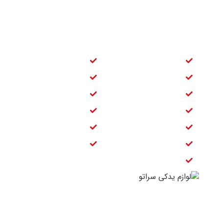
دسترسی سریع
لنت ترمز عقب سراتو
لوازم جلوبندی سراتو
لنت ترمز جلو سراتو
دسته موتور سراتو
کمک عقب سراتو
شمع سراتو سایپا
کمک جلو سراتو
فیلتر بنزین سراتو
دیسک چرخ جلو سراتو
تسمه دینام سراتو
بوش طبق سراتو
قفل صندوق عقب سراتو
فیلتر بنزین سراتو