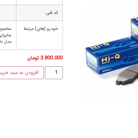
کد فنی
خودرو (های) مرتبط
مخصوص
سایپایی
مدل ۲۰۱۰تا ۲۰۱۳
3.800.000
تومان
افزودن به سبد خرید