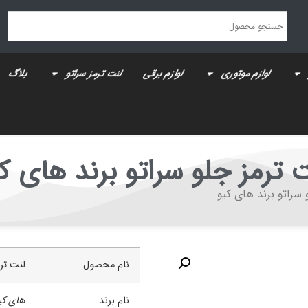
لوازم موتوری
لوازم برقی
لنت ترمز سراتو
بلاگ
 ترمز جلو سراتو برند های ک
 سراتو برند های کیو
نام محصول
لنت ترم
نام برند
های کیو(-Q