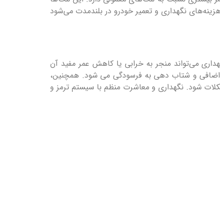
هزینه‌های نگهداری و تعمیر خودرو در بلندمدت می‌شود
هداری می‌تواند منجر به خرابی یا کاهش عمر مفید آن
شود. یکی از دلایل رایج خرابی لنت ترمز، رانندگی با سبک تهاجمی و ترمزهای ناگهانی و شدید است که باعث ایجاد حرارت اضافی و شتاب دهی به فرسودگی می‎ شود. همچنین،
کلات شود. نگهداری و معاشرت منظم با سیستم ترمز و