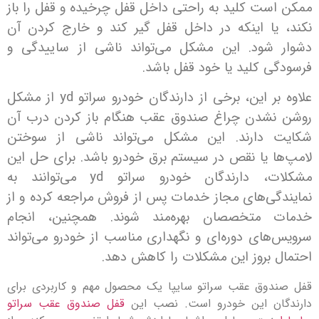
ست کلید به راحتی داخل قفل چرخیده و قفل را باز
یا اینکه در داخل قفل گیر کند و خارج کردن آن
شود. این مشکل می‌تواند ناشی از ساییدگی و
ی کلید یا خود قفل باشد.
علاوه بر این، برخی از دارندگان خودرو سراتو yd از مشکل
شدن چراغ صندوق عقب هنگام باز کردن درب آن
دارند. این مشکل می‌تواند ناشی از سوختن
ا یا نقص در سیستم برق خودرو باشد. برای حل این
مشکلات، دارندگان خودرو سراتو yd می‌توانند به
گی‌های مجاز خدمات پس از فروش مراجعه کرده و از
 متخصصان بهره‌مند شوند. همچنین، انجام
های دوره‌ای و نگهداری مناسب از خودرو می‌تواند
 بروز این مشکلات را کاهش دهد.
وق عقب سراتو سایپا یک محصول مهم و کاربردی برای
ان این خودرو است. نصب این
قفل صندوق عقب سراتو