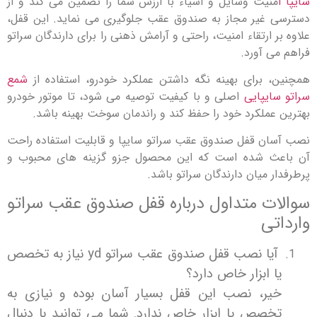
نیت وسایل و اشیاء با ارزش شما را تضمین می کند و از
غیر مجاز به صندوق عقب جلوگیری می نماید. این قفل،
 ارتقاء امنیت، راحتی و آرامش ذهنی را برای دارندگان سراتو
ی آورد.
 برای بهینه نگه داشتن عملکرد خودرو، استفاده از
شمع
ایپایی
اصلی و با کیفیت توصیه می شود، تا موتور خودرو
عملکرد خود را حفظ کند و راندمان سوخت بهینه باشد.
ن قفل صندوق عقب سراتو سایپا و قابلیت استفاده راحت
ث شده است که این محصول جزو گزینه های محبوب و
 میان دارندگان سراتو باشد.
ت متداول درباره قفل صندوق عقب سراتو
تی
آیا نصب قفل صندوق عقب سراتو yd نیاز به تخصص
 ابزار خاص دارد؟
یر، نصب این قفل بسیار آسان بوده و نیازی به
صص یا ابزار خاص ندارد. شما می توانید با دنبال