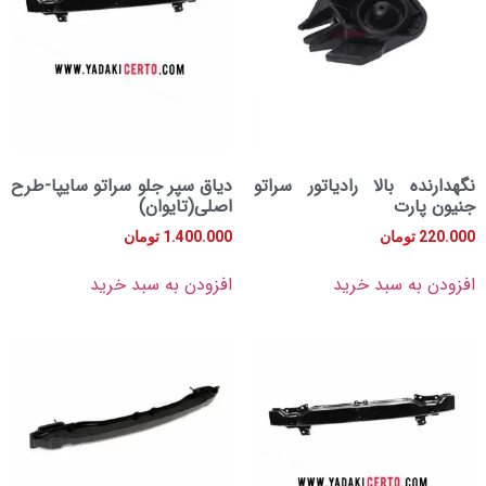
ده بالا رادیاتور سراتو
دیاق سپر جلو سراتو سایپا-طرح
ارت
اصلی(تایوان)
تومان
1.400.000
تومان
به سبد خرید
افزودن به سبد خرید