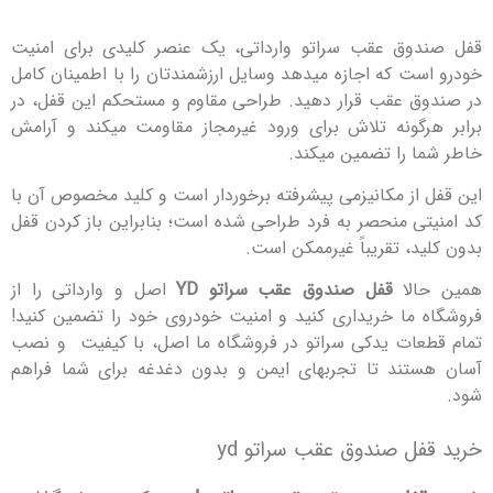
وق عقب سراتو وارداتی، یک عنصر کلیدی برای امنیت
ست که اجازه میدهد وسایل ارزشمندتان را با اطمینان کامل
ق عقب قرار دهید. طراحی مقاوم و مستحکم این قفل، در
رگونه تلاش برای ورود غیرمجاز مقاومت میکند و آرامش
ا را تضمین میکند.
 از مکانیزمی پیشرفته برخوردار است و کلید مخصوص آن با
تی منحصر به فرد طراحی شده است؛ بنابراین باز کردن قفل
د، تقریباً غیرممکن است.
الا
قفل صندوق عقب سراتو YD
اصل و وارداتی را از
 ما خریداری کنید و امنیت خودروی خود را تضمین کنید!
عات یدکی سراتو در فروشگاه ما اصل، با کیفیت و نصب
تند تا تجربهای ایمن و بدون دغدغه برای شما فراهم
فل صندوق عقب سراتو yd