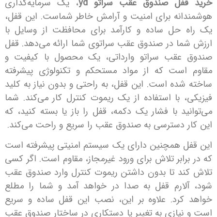
فل صندوق عقب سراتو yd
، یک سرمایه‌گذاری
انه برای امنیت و آرامش خاطر شماست. این قفل،
 حل ساده و کارآمد برای محافظت از وسایل با
ما در صندوق عقب سراتوی شما ارائه می‌دهد. قفل
عقب سراتو وارداتی، یک محصول با کیفیت و
است که از مواد مستحکم و تکنولوژی پیشرفته
شده است. این قفل، به راحتی و بدون نیاز به کلید
، با استفاده از یک ریموت کنترل کار می‌کند. شما
ید با فشار یک دکمه، قفل را باز یا بسته کنید، که
ر دسترسی به صندوق عقب را سریع و راحت می‌کند.
ل همچنین دارای یک سیستم امنیتی پیشرفته است
رابر تلاش برای ورود غیرمجاز، مقاوم است. اگر کسی
ند تا بدون داشتن ریموت کنترل وارد صندوق عقب
لارم قفل به صدا در خواهد آمد و شما را مطلع
کرد. علاوه بر این، نصب این قفل ساده و سریع
نیازی به تغییر یا دستکاری در ساختار صندوق عقب