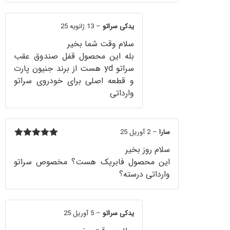
یدکی سراتو
–
13 ژانویه 25
سلام وقت شما بخیر
بله این محصول قفل صندوق عقب
سراتو yd هست از برند جنیون پارت
و قطعه اصلی برای خودروی سراتو
وارداتی
سارا
–
2 آوریل 25
5
امتیاز
از
سلام روز بخیر
5
این محصول فابریک هست؟ مخصوص سراتو
وارداتی درسته؟
یدکی سراتو
–
5 آوریل 25