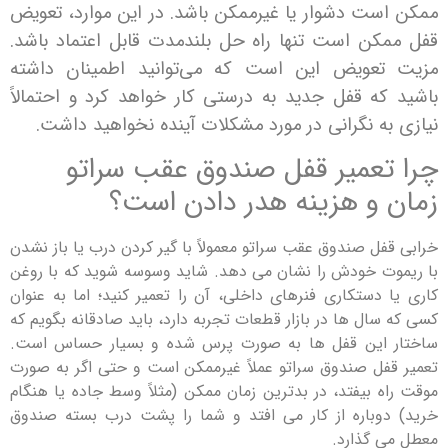
ست دشوار یا غیرممکن باشد. در این موارد، تعویض
کن است تنها راه حل بلندمدت قابل اعتماد باشد.
عویض این است که می‌توانید اطمینان داشته
که قفل جدید به درستی کار خواهد کرد و احتمالاً
ه نگرانی در مورد مشکلات آینده نخواهید داشت.
تعمیر قفل صندوق عقب سراتو
 و هزینه هدر دادن است؟
فل صندوق عقب سراتو معمولاً با گیر کردن درب یا باز نشدن
ت خودش را نشان می دهد. شاید وسوسه شوید که با روغن
 دستکاری فنرهای داخلی، آن را تعمیر کنید؛ اما به عنوان
ال ها در بازار قطعات تجربه دارد، باید صادقانه بگویم که
 این قفل ها به صورت پرس شده و بسیار حساس است.
فل صندوق سراتو عملاً غیرممکن است و حتی اگر به صورت
ه بیفتد، در بدترین زمان ممکن (مثلاً وسط جاده یا هنگام
وباره از کار می افتد و شما را پشت درب بسته صندوق
 گذارد.