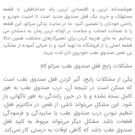
انه ترین و اقتصادی ترین راه، خداحافظی با قطعه
 و خرید یک قفل صندوق جدید است تا امنیت خودرو و
ودتان را تضمین کنید. ما در سایت یدکی سراتو، این قطعه
مانت اصالت و سلامت در کوتاه ترین زمان به دستتان می
 به جای هزینه کردن برای تعمیرکارهای مختلف، همین حالا
ی را از فروشگاه ما تهیه کنید و با خیالی آسوده از عملکرد
صندوق عقب خودروی تان لذت ببرید.
 رایج قفل صندوق عقب سراتو yd
 مشکلات رایج، گیر کردن قفل صندوق عقب است
ن است در نتیجه آن، درب صندوق عقب به طور
ته نشده و یا در حین رانندگی به طور ناگهانی باز
ین مشکل می‌تواند ناشی از نقص در مکانیزم قفل،
نبودن درب صندوق عقب یا ساییدگی و فرسودگی
باشد. مشکل دیگر می‌تواند مربوط به کلید قفل
عقب باشد که گاهی اوقات به درستی کار نمی‌کند.