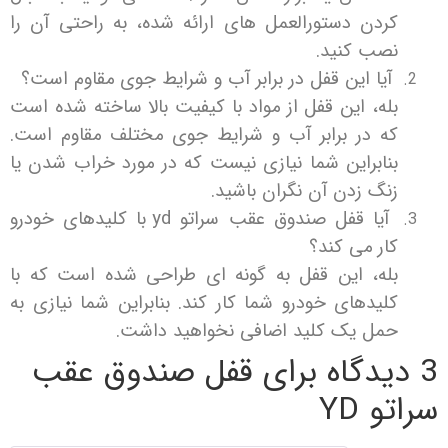
دن دستورالعمل های ارائه شده، به راحتی آن را
صب کنید.
ا این قفل در برابر آب و شرایط جوی مقاوم است؟
ه، این قفل از مواد با کیفیت بالا ساخته شده است
ه در برابر آب و شرایط جوی مختلف مقاوم است.
ابراین شما نیازی نیست که در مورد خراب شدن یا
گ زدن آن نگران باشید.
آیا قفل صندوق عقب سراتو yd با کلیدهای خودرو
ر می کند؟
له، این قفل به گونه ای طراحی شده است که با
یدهای خودرو شما کار کند. بنابراین شما نیازی به
مل یک کلید اضافی نخواهید داشت.
قفل صندوق عقب
 YD