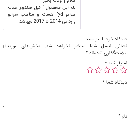
سلام و وقت بخیر
بله این محصول ” قبل صندوق عقب
سراتو yd” هست و مناسب سراتو
وارداتی 2014 تا 2017 میباشد
ود را بنویسید
ایمیل شما منتشر نخواهد شد.
بخش‌های موردنیاز
ذاری شده‌اند
*
ما
*
شما
*