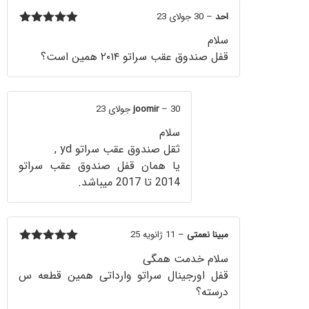
احد
–
30 جولای 23
5
امتیاز
از
سلام
5
قفل صندوق عقب سراتو ۲۰۱۴ همین است؟
30 جولای 23
–
joomir
سلام
ثقل صندوق عقب سراتو yd ,
یا همان قفل صندوق عقب سراتو
2014 تا 2017 میباشد.
مبینا نعمتی
–
11 ژانویه 25
5
امتیاز
از
سلام خدمت همگی
5
قفل اورجینال سراتو وارداتی همین قطعه س
درسته؟