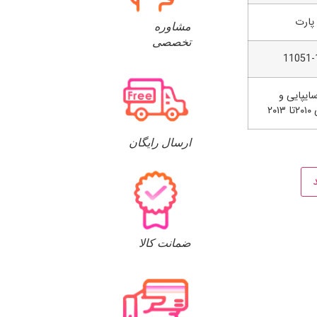
پارت
مشاوره
تخصصی
11051-
ایپایی و
۲۰۱
ارسال رایگان
ضمانت کالا