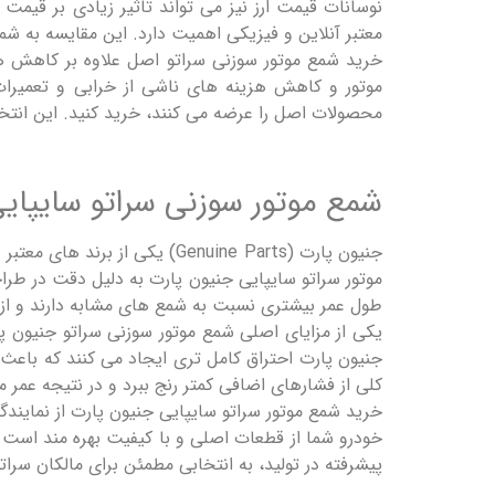
نوسانات قیمت ارز نیز می‌ تواند تاثیر زیادی بر قیم
معتبر آنلاین و فیزیکی اهمیت دارد. این مقایسه به ش
خرید شمع موتور سوزنی سراتو اصل علاوه بر کاهش ه
موتور و کاهش هزینه ‌های ناشی از خرابی و تعمیرات 
محصولات اصل را عرضه می ‌کنند، خرید کنید. این انتخاب
شمع موتور سوزنی سراتو سایپای
جنیون پارت (Genuine Parts) 
موتور سراتو سایپایی جنیون پارت به دلیل دقت در طراحی
طول عمر بیشتری نسبت به شمع‌ های مشابه دارند و از خ
یکی از مزایای اصلی شمع موتور سوزنی سراتو جنیون 
جنیون پارت احتراق کامل ‌تری ایجاد می ‌کنند که باعث 
کلی از فشارهای اضافی کمتر رنج ببرد و در نتیجه عمر م
خرید شمع موتور سراتو سایپایی جنیون پارت از نمایندگ
خودرو شما از قطعات اصلی و با کیفیت بهره ‌مند است ک
پیشرفته در تولید، به انتخابی مطمئن برای مالکان سراتو