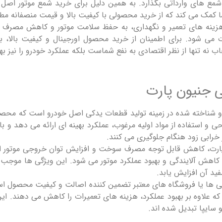
ت شمع ‌های وارداتی بگذارد. به همین دلیل برای خرید شمع موتور اص
ما کمک می ‌کند که از خرید محصولی با کیفیت بالا و قیمت منصفانه م
زینه‌ های تعمیر و نگهداری، به حفظ سلامت موتور و کاهش مصرف س
می ‌شود. برای اطمینان از خرید محصول اورجینال و کیفیت بالا، ب
 نه ‌تنها از نظر اقتصادی به نفع شماست بلکه عملکرد خودرو را نیز بهی
ی جنیون پارت
یکی از برند های معتبر و شناخته‌ شده در زمینه تولید قطعات یدکی اصل خودرو است
 و استفاده از مواد اولیه مرغوب، عملکرد بهینه ‌ای ارائه می ‌دهد و با
رابی زود هنگام جلوگیری می ‌کنند.
پارت، کاهش قابل ‌توجه مصرف سوخت و افزایش توان خروجی موتور ا
کاهش آلایندگی و بهبود عملکرد موتور می ‌شود. این ویژگی ‌ها موجب می 
فید آن افزایش یابد.
ی‌ ها یا فروشگاه‌ های معتبر تضمین‌ کننده اصالت و کیفیت محصول اس
ه علاوه بر بهبود عملکرد، هزینه‌ های تعمیرات را کاهش می‌ دهند. این
 سایپا تبدیل شده ‌اند.