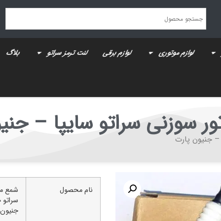
لوازم موتوری
لوازم برقی
لنت ترمز سراتو
بلاگ
ر سوزنی سراتو سایپا – جنی
– جنیون پارت
نام محصول
شمع مو
جنیون 