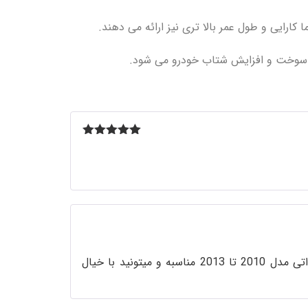
ارایی و طول عمر بالا تری نیز ارائه می‌ دهند.
 سوخت و افزایش شتاب خودرو می ‌شود.
5
امتیاز
از
5
بله، شمع سراتو سایپایی و وارداتی که قصد خریدش رو دارید، برای سراتو سایپا و سراتو وارداتی مدل 2010 تا 2013 مناسبه و میتونید با خیال