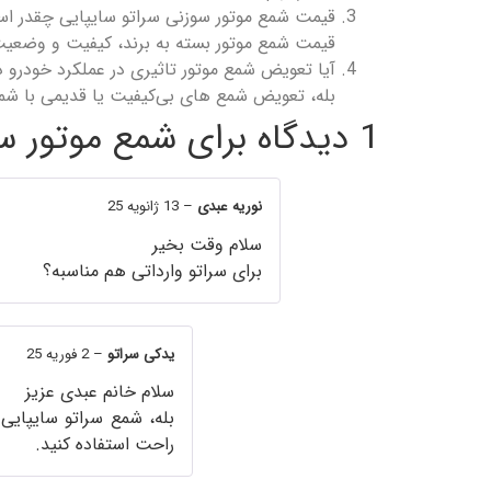
قیمت شمع موتور سوزنی سراتو سایپایی چقدر ا
قیمت شمع موتور بسته به برند، کیفیت و وضعیت باز
آیا تعویض شمع موتور تاثیری در عملکرد خودرو د
بله، تعویض شمع‌ های بی‌کیفیت یا قدیمی با ش
1 دیدگاه برای
شمع موتور سو
نوریه عبدی
–
13 ژانویه 25
سلام وقت بخیر
برای سراتو وارداتی هم مناسبه؟
یدکی سراتو
–
2 فوریه 25
سلام خانم عبدی عزیز
راحت استفاده کنید.