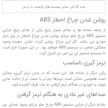
عدم کارکرد سایر سیستم های وابسته به ترمز
شدن چراغ اخطار ABS
 نشانه ها و علائم بسیار رایج یکی از علائم رایج خرابی
سنسور ABS چرخ جلو سراتو روشن شدن چراغ اخطار در پنل ابزار
ی باشد. اگر این چراغ روشن گردد، نشان ‌دهنده وجود
مشکلی خاص در سیستم ABS خواهد بود. در این صورت لازم است
م سنسور ای بی اس نیز کنترل گردد.
گیری نامناسب
ر از نشانه ها، این است که در زمان ترمز گیری، ممکن
نین ممکن است ترمزها نرم ‌تر یا سفت‌ تر از حالت عادی
 خودرو در هنگام ترمز گرفتن به یک طرف کشیده شود.
ی غیر عادی به هنگام ترمز گرفتن
نشانه دیگر از خرابی سنسور ABS چرخ جلو سراتو وجود صدای غیر