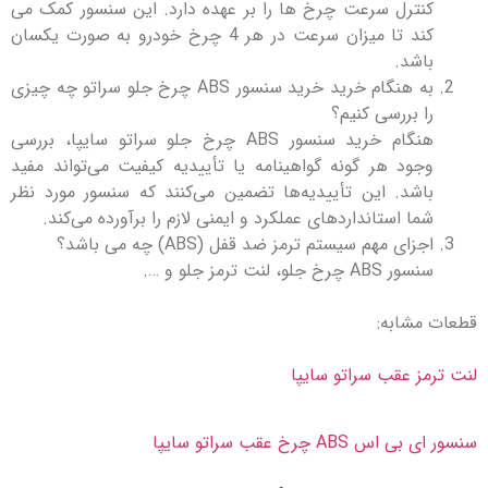
ترل سرعت چرخ ها را بر عهده دارد. این سنسور کمک می
کند تا میزان سرعت در هر 4 چرخ خودرو به صورت یکسان
شد.
به هنگام خرید خرید سنسور ABS چرخ جلو سراتو چه چیزی
 بررسی کنیم؟
هنگام خرید سنسور ABS چرخ جلو سراتو سایپا، بررسی
ود هر گونه گواهینامه یا تأییدیه کیفیت می‌تواند مفید
شد. این تأییدیه‌ها تضمین می‌کنند که سنسور مورد نظر
ا استانداردهای عملکرد و ایمنی لازم را برآورده می‌کند.
زای مهم سیستم ترمز ضد قفل (ABS) چه می باشد؟
AB چرخ جلو، لنت ترمز جلو و ….
شابه:
ز عقب سراتو سایپا
AB چرخ عقب سراتو سایپا