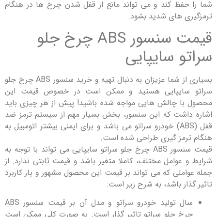
حفظ کند و می تواند مانع از قفل شدن چرخ ها در هنگام
ی های شدید بشود.
قیمت سنسور ABS چرخ جلو
و سایپایی
بسیاری از شما عزیزان به دنبال تهیه و خرید سنسور ABS چرخ جلو
سایپایی هستید و ممکن است در خصوص قیمت این
ا چالش هایی مواجه شده باشید! پیش از هر چیزی باید
اشت که این سنسور، بخش بسیار مهم از سیستم ترمز ضد
قفل (ABS) خودرو سراتو می باشد و برای ایمنی بیشتر اتومبیل به
رمز گیری طراحی شده است.
قیمت سنسور ABS چرخ جلو سراتو سایپایی می تواند با توجه به
 عوامل مختلف، کاملا متغیر باشد و قیمت ثابتی ندارد. از
املی که می تواند بر قیمت این محصول مشهور و پار کاربرد
ار باشد، به شرح زیر است:
سال تولید خودرو سراتو و مدل آن بر قیمت سنسور ABS
خ جلو سراتو تاثیر گذار است. به صورت کلی ممکن است