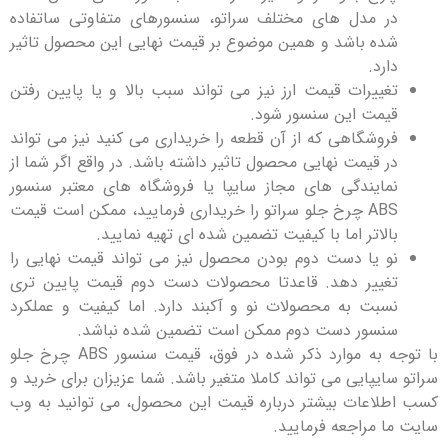
 مدل های مختلف سراتو، سنسورهای متفاوتی ساتفاده
ه باشد و همین موضوع بر قیمت نهایی این محصول تاثیر
رد.
ییرات قیمت ارز نیز می تواند سبب بالا و یا پایین رفتن
مت این سنسور شود.
وشگاهی که از آن قطعه را خریداری می کنید نیز می تواند
 قیمت نهایی محصول تاثیر داشته باشد. در واقع اگر شما از
ایندگی ‌های مجاز سایپا یا فروشگاه ‌های معتبر سنسور
ABS چرخ جلو سراتو را خریداری فرمایید، ممکن است قیمت
لاتر اما با کیفیت تضمین شده ‌ای تهیه نمایید.
 یا دست دوم بودن محصول نیز می تواند قیمت نهایی را
ییر دهد. قاعدتا محصولات دست دوم قیمت پایین تری
بت به محصولات نو و آکبند دارد. اما کیفیت و عملکرد
سور دست دوم ممکن است تضمین ‌شده نباشد.
با توجه به موارد ذکر شده در فوق، قیمت سنسور ABS چرخ جلو
یپایی می تواند کاملا متغیر باشد. شما عزیزان برای خرید و
اعات بیشتر درباره قیمت این محصول، می توانید به وب
 مراجعه فرمایید.