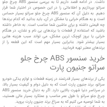
داشت. در ادامه قصد داریم تا به بررسی سنسور ABS چرخ جلو
پردازیم و اطلاعاتی را در این خصوص در اختیار شما قرار
دهیم. به دلیل آن که سنسور ABS چرخ جلو سراتو بسیار حساس
 هنگام خرابی یا مشکل در آن، باید بدانید که کدام برندها
ی داشته و برای ماشین شما مناسب است. به خاطر داشته
ه استفاده از قطعات با برندهای بی نام و نشان، در هنگام
ا بروز کوچک‌ ترین مشکل، می ‌تواند سبب هزینه هایی
یشتر شود. بنابراین بسیار مهم است که این قطعه را از
معتبر تهیه فرمایید.
خرید سنسور ABS چرخ جلو
و جنیون پارت
رندهای بسیار قدرتمند در زمینه قطعات و لوازم یدکی خودرو
رند جنیون پارت است که به دلیل دوام و کیفیت بسیار بالا،
در سرتاسر دنیا شهرت بالایی دارد. اگر به دنبال خرید سنسور ABS
 سراتو با طول عمر مناسب و عملکرد بسیار عالی هستید،
وصیه می کنیم که به سراغ برند جنیون پارت بروید.