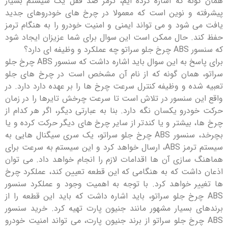
نه که اشاره کرده ایم، ترمز ضد قفل یک سیستم بسیار
 و نوین است که معمولا در چرخ های خودروهای جدید
 شود و می تواند ایمنی و امنیت خودرو را به هنگام ترمز
. حال ممکن است این سوال برای شما عزیزان ایجاد شود
وظیفه ای دارد؟
برای پاسخ به این سوال باید اشاره داشت که سنسور ABS چرخ جلو
همان گونه که از نام آن مشخص است در چرخ های جلو
ده و وظیفه کنترل سرعت چرخ ‌ها را بر عهده دارد دارد. در
ن سنسور در تلاش است تا سرعت چرخش تایرها را در زمان
درو یکسان نگه دارد. بنا به عبارتی دیگر، اگر هر کدام از
 بیشتر و یا کندتر از سایر چرخ های دیگر حرکت کرده و یا
بچرخد، سنسور ABS چرخ جلو سراتو، یک سری سیگنال هایی به
سیستم ترمز ABS، ارسال خواهد کرد و این سیستم به سرعت برای
 سازی آن ‌ها اقدامات لازم را انجام خواهد داد. می توان
اشت که به هنگامی که این قطعه تعیین کند، عملکرد چرخ‌
ر خواهد کرد. با توجه به اهمیت وجود و عملکرد سنسور
 چرخ جلو سراتو، باید اشاره داشت که باید این قطعه را از
 بسیار مشهور مانند جنیون پارت تهیه کرد. خرید سنسور
 چرخ جلو سراتو از برند جنیون پارت، می تواند امنیت خودرو