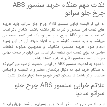
نکات مهم هنگام خرید سنسور ABS
جلو سراتو
به غیر از قیمت نهایی سنسور ABS چرخ جلو سراتو، باید هزینه
 این سنسور را نیز در نظر داشته باشید. شایان ذکر است
که نصب سنسور ABS چرخ جلو سراتو، یک امر کاملا تخصصی
و باید توسط کارشناسان و افراد حرفه ای در این زمینه
شود. هزینه دستمزد مکانیک و همچنین هرگونه قطعات
ه برای نصب این قطعه نیاز است، می توان بر قیمت نهایی
نصب سنسور تاثیر شایانی داشته باشد.
با توجه به اهمیت سنسور ABS در ایمنی خودرو، توصیه می کنیم که
م خرید تنها به دنبال برندهای معتبر و با کیفیت و اجناس
 نو باشید تا عملکرد ترمز خودرو شما دچار مشکل نشود.
علائم خرابی سنسور ABS چرخ جلو
 سایپا
 سوالاتی که ممکن است برای بسیاری از شما عزیزان ایجاد