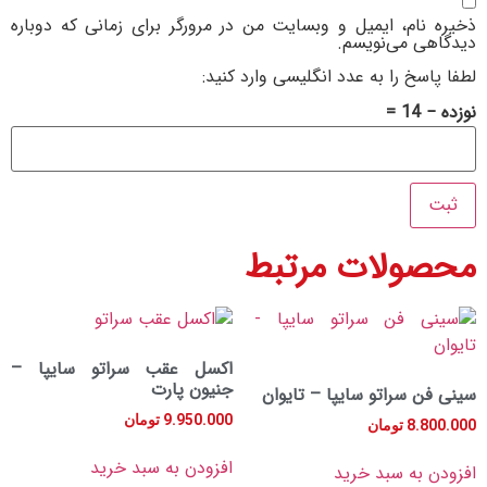
ام، ایمیل و وبسایت من در مرورگر برای زمانی که دوباره
 می‌نویسم.
خ را به عدد انگلیسی وارد کنید:
ولات مرتبط
اکسل عقب سراتو سایپا –
جنیون پارت
 سراتو سایپا – تایوان
9.950.000
تومان
8.
تومان
افزودن به سبد خرید
به سبد خرید