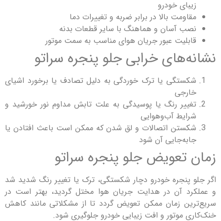
بای خودرو
اومت بالا در برابر ضربه و تغییرات دما
ب آسان و هماهنگ با سایر قطعات بدنه
بلیت عبور جریان هوای مناسب به سمت موتور
‌های خرابی جلو پنجره سراتو
ستگی یا ترک خوردگی به دلیل تصادف یا برخورد اشیای
رجی
ییر رنگ یا پوسیدگی به علت تابش مداوم نور خورشید و
ایط آب‌وهوایی
ستن اتصالات و لق شدن که ممکن است باعث افتادن یا
به‌جایی آن شود
 تعویض جلو پنجره سراتو
 پنجره خودرو دچار شکستگی، ترک یا تغییر رنگ شدید شد
د آن در هدایت جریان هوا مختل گردید، بهتر است در
ین زمان ممکن تعویض گردد تا از مشکلاتی مانند کاهش
ی موتور و افت زیبایی خودرو جلوگیری شود.