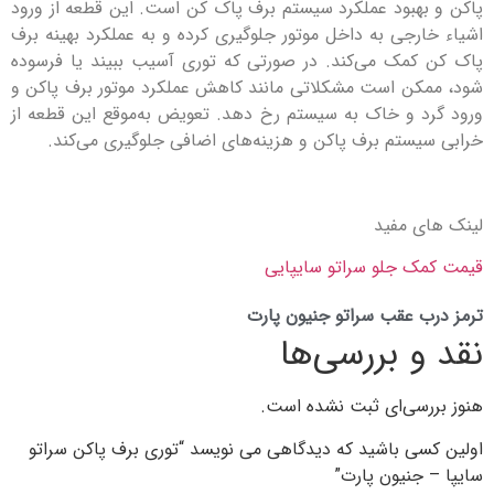
بهبود عملکرد سیستم برف پاک کن است. این قطعه از ورود
ارجی به داخل موتور جلوگیری کرده و به عملکرد بهینه برف
کمک می‌کند. در صورتی که توری آسیب ببیند یا فرسوده
کن است مشکلاتی مانند کاهش عملکرد موتور برف پاکن و
د و خاک به سیستم رخ دهد. تعویض به‌موقع این قطعه از
یستم برف پاکن و هزینه‌های اضافی جلوگیری می‌کند.
ی مفید
ک جلو سراتو سایپایی
ب عقب سراتو جنیون پارت
و بررسی‌ها
رسی‌ای ثبت نشده است.
سی باشید که دیدگاهی می نویسد “توری برف پاکن سراتو
 جنیون پارت”