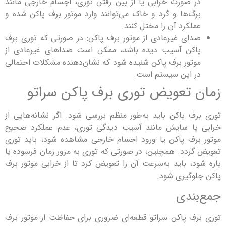
 صورت خرابی یا از بین رفتن توری، اجسام خارجی مانند
گ‌ها و گرد و خاک می‌توانند وارد موتور برف پاکن شده و
لکرد آن را مختل کنند.
ای غیرعادی از موتور برف پاکن: در صورتی که توری برف
کن آسیب دیده باشد، ممکن است صداهای غیرعادی از
تور برف پاکن شنیده شود که نشان‌دهنده مشکلات احتمالی
 این سیستم است.
 تعویض توری برف پاکن سراتو
ف پاکن باید به‌طور منظم بررسی شود. اگر نشانه‌هایی از
یا سایش مانند آسیب دیدگی توری، عدم عملکرد صحیح
رف پاکن یا ورود اجسام خارجی مشاهده شود، باید توری
ردد. همچنین، در صورتی که توری به مرور زمان فرسوده یا
د، باید به‌سرعت آن را تعویض کرد تا از خرابی موتور برف
وگیری شود.
ندی
ف پاکن سراتو قطعه‌ای ضروری برای حفاظت از موتور برف