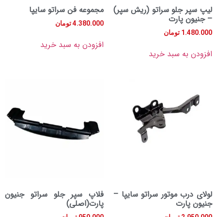
 جلو سراتو (ریش سپر)
مجموعه فن سراتو سایپا
 پارت
4.380.000
تومان
1.
تومان
افزودن به سبد خرید
به سبد خرید
رب موتور سراتو سایپا –
فلاپ سپر جلو سراتو جنیون
ارت
پارت(اصلی)
2.
تومان
950.000
تومان