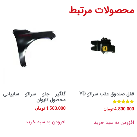
ولات مرتبط
وق عقب سراتو YD
گلگیر جلو سراتو سایپایی
محصول تایوان
1.580.000
تومان
4.
تومان
افزودن به سبد خرید
به سبد خرید