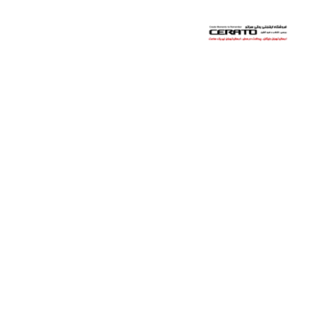
سراتو