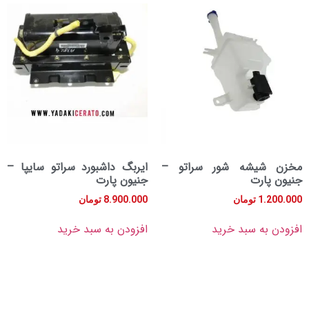
یشه شور سراتو –
ایربگ داشبورد سراتو سایپا –
ارت
جنیون پارت
1.
تومان
8.900.000
تومان
به سبد خرید
افزودن به سبد خرید
دسترسی
آدرس
آدرس ایمیل
سریع
فروشگاه