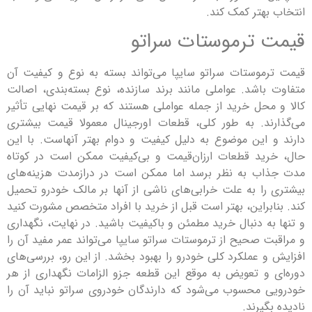
بهتر کمک کند.
 ترموستات سراتو
موستات سراتو سایپا می‌تواند بسته به نوع و کیفیت آن
باشد. عواملی مانند برند سازنده، نوع بسته‌بندی، اصالت
محل خرید از جمله عواملی هستند که بر قیمت نهایی تأثیر
ند. به طور کلی، قطعات اورجینال معمولا قیمت بیشتری
 این موضوع به دلیل کیفیت و دوام بهتر آنهاست. با این
ید قطعات ارزان‌قیمت و بی‌کیفیت ممکن است در کوتاه
ب به نظر برسد اما ممکن است در درازمدت هزینه‌های
را به علت خرابی‌های ناشی از آنها بر مالک خودرو تحمیل
ابراین، بهتر است قبل از خرید با افراد متخصص مشورت کنید
به دنبال خرید مطمئن و باکیفیت باشید. در نهایت، نگهداری
ت صحیح از ترموستات سراتو سایپا می‌تواند عمر مفید آن را
و عملکرد کلی خودرو را بهبود بخشد. از این رو، بررسی‌های
 و تعویض به موقع این قطعه جزو الزامات نگهداری از هر
 محسوب می‌شود که دارندگان خودروی سراتو نباید آن را
گیرند.