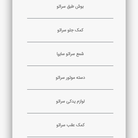
بوش طبق سراتو
کمک جلو سراتو
شمع سراتو سایپا
دسته موتور سراتو
لوازم یدکی سراتو
کمک عقب سراتو