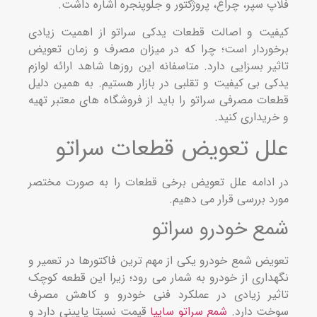
پ سپر، چراغ، پروژکتور و جلوپنجره اشاره داشت.
یت و اصالت قطعات یدکی سراتو از اهمیت زیادی
وردار است؛ چرا که در میزان مصرف و زمان تعویض
یر بسزایی دارد. متاسفانه این روز‌ها شاهد ارائه لوازم
ی بی‌ کیفیت و تقلبی در بازار هستیم. به همین دلیل
ات مصرفی سراتو را باید از فروشگاه‌ های معتبر تهیه
ریداری کنید.
ل تعویض قطعات سراتو
ادامه علل تعویض برخی قطعات را به صورت مختصر
د بررسی قرار می‌ دهیم.
ع خودرو سراتو
یض شمع خودرو یکی از مهم‌ ترین فاکتورها در تعمیر و
داری از خودرو به شمار می‌ رود؛ زیرا این قطعه کوچک
یر زیادی در عملکرد فنی خودرو و کاهش مصرف
ت دارد.
شمع سراتو سایپا
قیمت نسبتا پایینی دارد و