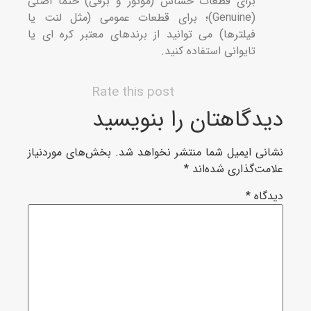
برای قطعات حساس (موتور و برقی) حتماً اصلی
(Genuine)؛ برای قطعات عمومی (مثل لنت یا
فیلترها) می توانید از برندهای معتبر کره ای یا
تایوانی استفاده کنید.
Rate this post
دگاهتان را بنویسید
نی ایمیل شما منتشر نخواهد شد.
بخش‌های موردنیاز
مت‌گذاری شده‌اند
*
گاه
*