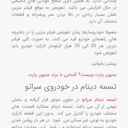
انی ندارد. به همین دلیل سطح آلودگی‌ های محیطی
حال افزایش می‌ باشد. تعویض به موقع فیلتر بنزین
 بسیار زیادی در بالا بردن عمر پیشرانه و قطعات
لف آن دارد.
ولا خودروسازها زمان تعویض فیلتر بنزین را در دفترچه‌
 راهنمای خودرو قید می‌ کنند. به صورت کلی فیلتر
بنزین هر 20 الی 25 هزار کیلومتر کارکرد خودرو باید
یض شود.
تر بخوانید
ون پارت چیست؟ آشنایی با برند جنیون پارت
مه دینام در خودروی سراتو
ه دینام سراتو
در جلوی موتور قرار گرفته و بخش
ی از آن می‌ باشد. تسمه دینام عملکرد قسمت‌ های
لف خودرو را کنترل می‌ کند. بدون این قطعه کارکرد
رو به نوعی غیر ممکن می شود. در هر بار روشن شدن
ور، تسمه دینام استفاده می‌ شود. این عملیات مداوم