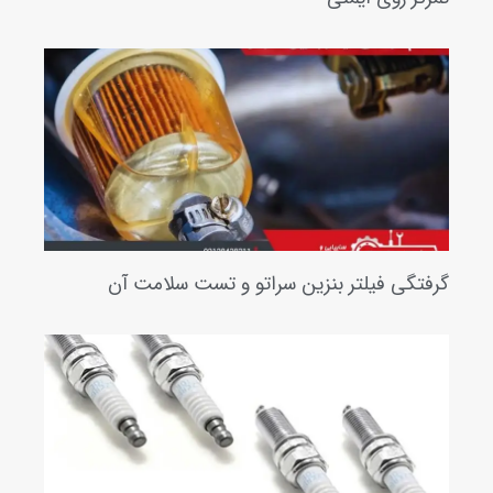
تگی فیلتر بنزین سراتو و تست سلامت آن