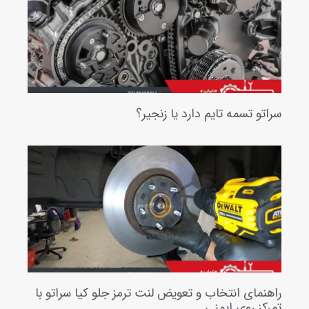
تو تسمه تایم دارد یا زنجیر؟
نمای انتخاب و تعویض لنت ترمز جلو کیا سراتو با
کز روی ایمنی