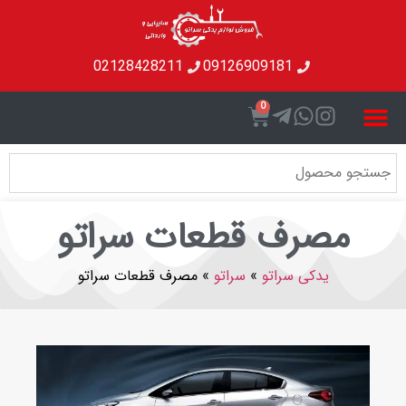
02128428211
09126909181
0
مصرف قطعات سراتو
یدکی سراتو
»
سراتو
»
مصرف قطعات سراتو