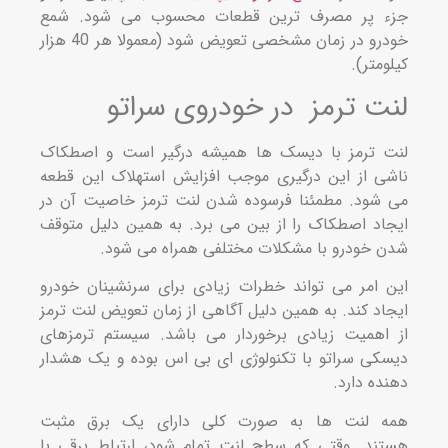
 پر مصرف‌ ترین قطعات محسوب می‌ شود. شمع
خودرو در زمان مشخصی تعویض شود (معمولا هر 40 هزار
ومتر).
ت ترمز در خودروی سراتو
 ترمز با دیسک‌ ها همیشه درگیر است و اصطکاک
ی از این درگیری موجب افزایش استهلاک این قطعه
 شود. مطمئنا فرسوده شدن لنت ترمز خاصیت آن در
اد اصطکاک را از بین می‌ برد. به همین دلیل متوقف
 خودرو با مشکلات مختلفی همراه می‌ شود.
 امر می‌ تواند خطرات زیادی برای سرنشینان خودرو
اد کند. به همین دلیل آگاهی از زمان تعویض لنت ترمز
اهمیت زیادی برخوردار می‌ باشد. سیستم ترمزهای
کی سراتو با تکنولوژی ای بی اس بوده و یک هشدار
ده دارد.
 لنت‌ ها به صورت کلی دارای یک برق مثبت
ند. وقتی که سطح لنت تمام شود، ارتباط برقی با