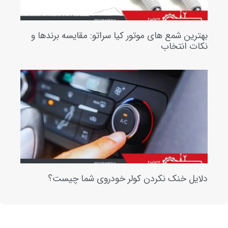
رین شمع های موتور کیا سراتو: مقایسه برندها و
ت انتخاب
یل خنک نکردن کولر خودروی شما چیست؟