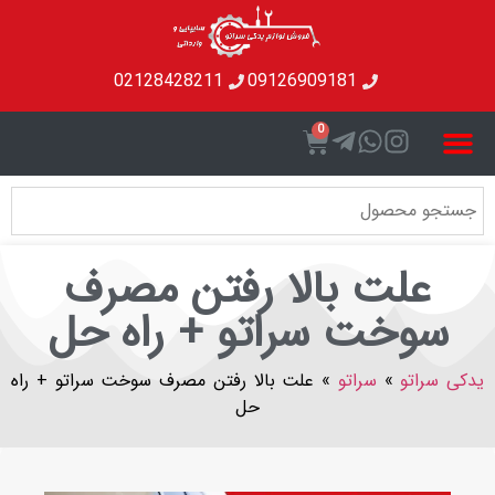
02128428211
09126909181
0
لت بالا رفتن مصرف
وخت سراتو + راه حل
اتو
»
سراتو
»
علت بالا رفتن مصرف سوخت سراتو + راه
حل