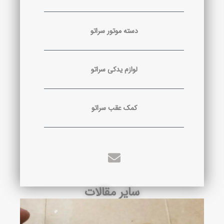
دسته موتور سراتو
لوازم یدکی سراتو
کمک عقب سراتو
سایر مقالات