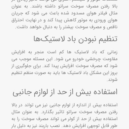
ا رفتن مصرف سوخت سراتو داشته باشند. به عنوان
ل فیلتر هوای مسدود شده باعث می شود که جریان
ی ورودی به موتور کاهش پیدا کند و در نهایت احتراق
ص و مصرف سوخت بیشتر را به دنبال خواهد داشت.
ظیم نبودن باد لاستیک‌ها
نی که باد لاستیک ها کم است منجر به افزایش
ومت چرخشی خودرو می شود. این مسئله موجب می
 که مصرف سوخت افزایش پیدا کند. برای جلوگیری از
ز این مشکل باد لاستیک ها باید به صورت منظم تنظیم
د.
تفاده بیش از حد از لوازم جانبی
فاده بیش از اندازه از لوازم جانبی نیز می تواند در بالا
ن مصرف سوخت سراتو تاثیر بگذارد. به عنوان مثال
فاده بیش از حد از کولر می تواند مصرف سوخت را به
 قابل توجهی افزایش دهد. نصب باربند نیز به دلیل بار