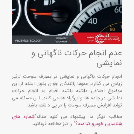
م انجام حرکات ناگهانی و
ایشی
ام حرکات ناگهانی و نمایشی در مصرف سوخت تاثیر
دی می گذارد. عموما رانندگان جوان بدون اینکه از این
وع اطلاعی داشته باشند اقدام به انجام حرکات
یشی در جاده ها و بزرگراه ها می کنند. این مسئله می
ند افزایش مصرف سوخت را در پی داشته باشد.
لب دیگر ما: پیشنهاد می کنیم مقاله”
شماره های
سایی خودرو کدامند؟
” را نیز مطالعه فرمائید.