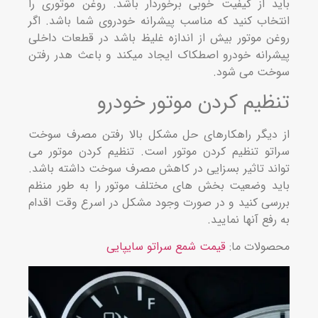
د از کیفیت خوبی برخوردار باشد. روغن موتوری را
خاب کنید که مناسب پیشرانه خودروی شما باشد. اگر
ن موتور بیش از اندازه غلیظ باشد در قطعات داخلی
رانه خودرو اصطکاک ایجاد میکند و باعث هدر رفتن
ت می شود.
ظیم کردن موتور خودرو
دیگر راهکارهای حل مشکل بالا رفتن مصرف سوخت
تو تنظیم کردن موتور است. تنظیم کردن موتور می
ند تاثیر بسزایی در کاهش مصرف سوخت داشته باشد.
د وضعیت بخش های مختلف موتور را به طور منظم
سی کنید و در صورت وجود مشکل در اسرع وقت اقدام
فع آنها نمایید.
ولات ما:
قیمت شمع سراتو سایپایی