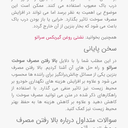
 باک معیوب استفاده می کنند. ممکن است این
وع بی اهمیت به نظر برسد اما می تواند در افزایش
ف سوخت تاثیر بگذارد. خرابی یا باز بودن درب باک
ث می شود که بخار بنزین از آن خارج گردد.
نین بخوانید:
نشتی روغن گیربکس سراتو
ن پایانی
این مطلب شما را با دلایل
بالا رفتن مصرف سوخت
تو
و راه حل های آن آشنا کردیم. بالا رفتن مصرف
ین یکی از مسائل چالش‌برانگیز برای راننده ها محسوب
شود و علاوه بر افزایش هزینه های نگهداری خودرو بر
ط زیست نیز تاثیر منفی می گذارد. با استفاده از
کارهای ذکر شده در متن می توانید مصرف سوخت را
ش دهید و علاوه بر کاهش هزینه ها به حفظ بهتر
ط زیست نیز کمک کنید.
الات متداول درباره بالا رفتن مصرف